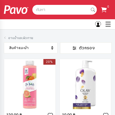
0
ค้นหา
อาบน้ำและผิวกาย
ตัวกรอง
20%