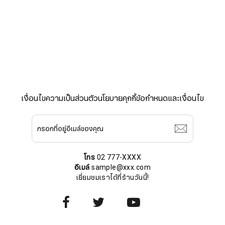
เงื่อนไขความเป็นส่วนตัว
นโยบายคุกกี้
ข้อกำหนดและเงื่อนไข
สมัครรับจดหมายข่าว
โทร
02 777-XXXX
อีเมล์
sample@xxx.com
เยี่ยมชมเราได้ที่ร้านวันนี้!
ชื่อ