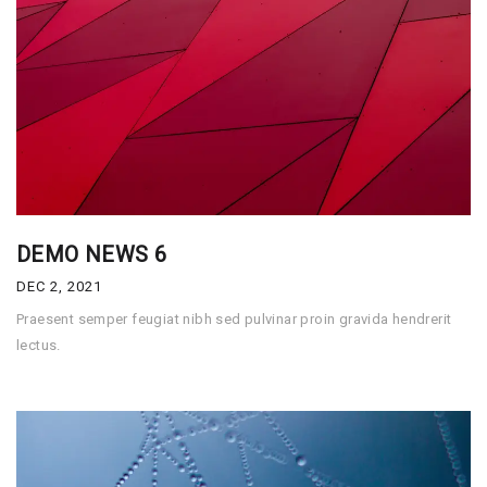
DEMO NEWS 6
DEC 2, 2021
Praesent semper feugiat nibh sed pulvinar proin gravida hendrerit
lectus.