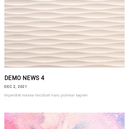
DEMO NEWS 4
DEC 2, 2021
Imperdiet massa tincidunt nunc pulvinar sapien.